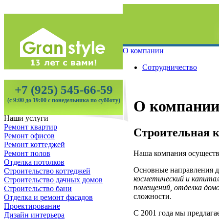
О компании
Сотрудничество
+7 (925) 545-66-59
(с 9:00 до 19:00 с понедельника по субботу)
О компани
Наши услуги
Ремонт квартир
Строительная 
Ремонт офисов
Ремонт коттеджей
Наша компания осущест
Ремонт полов
Отделка потолков
Основные направления де
Строительство коттеджей
косметический и капитал
Строительство дачных домов
помещений, отделка домо
Строительство бани
сложности.
Отделка и ремонт фасадов
Проектирование
С 2001 года мы предлага
Дизайн интерьера