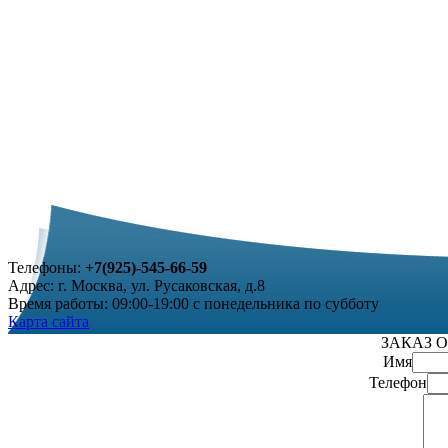
Телефоны:
+7(925)-545-66-59
Адрес: г. Москва, ул. Русаковская, д.8
Время работы: 09:00-19:00 с понедельника по субботу
Карта сайта
ЗАКАЗ 
Имя
Телефон