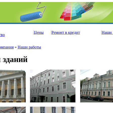
Цены
Ремонт в кредит
Наши 
тво
омпания
»
Наши работы
 зданий