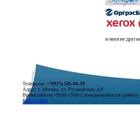
и многие други
Телефоны:
+7(925)-545-66-59
Адрес: г. Москва, ул. Русаковская, д.8
Время работы: 09:00-19:00 с понедельника по субботу
Карта сайта