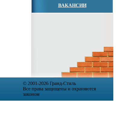
ВАКАНСИИ
© 2001-2026 Гранд-Стиль
Все права защищены и охраняются
законом