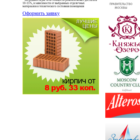
*
погрешность расчета стоимости ремонта может достигать
10-15%, в зависимости от выбранных отделочных
материалов и технического состояния помещения
Оформить заявку