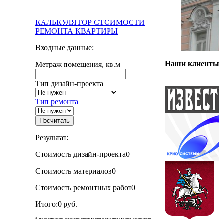
КАЛЬКУЛЯТОР СТОИМОСТИ
РЕМОНТА КВАРТИРЫ
Входные данные:
Наши клиенты
Метраж помещения, кв.м
Тип дизайн-проекта
Тип ремонта
Результат:
Стоимость дизайн-проекта
0
Стоимость материалов
0
Стоимость ремонтных работ
0
Итого:
0 руб.