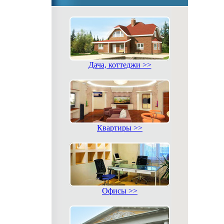
Дача, коттеджи >>
Квартиры >>
Офисы >>